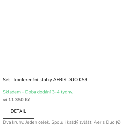
Set - konferenční stolky AERIS DUO KS9
Skladem - Doba dodání 3-4 týdny.
11 350 Kč
od
DETAIL
Dva kruhy. Jeden celek. Spolu i každý zvlášť. Aeris Duo (Ø