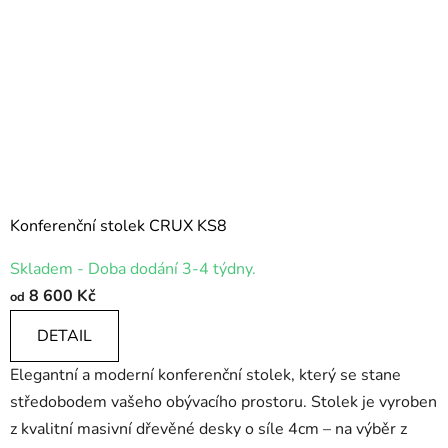
Konferenční stolek CRUX KS8
Skladem - Doba dodání 3-4 týdny.
8 600 Kč
od
DETAIL
Elegantní a moderní konferenční stolek, který se stane
středobodem vašeho obývacího prostoru. Stolek je vyroben
z kvalitní masivní dřevěné desky o síle 4cm – na výběr z