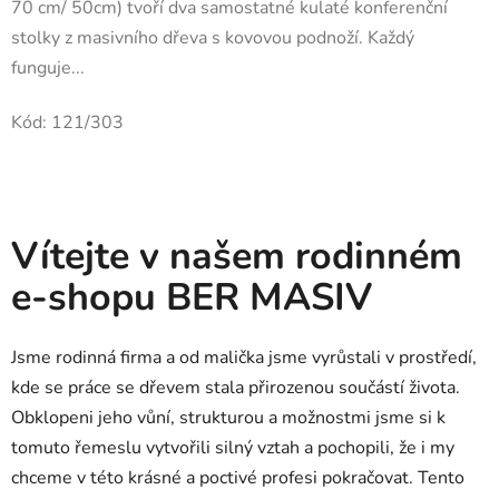
70 cm/ 50cm) tvoří dva samostatné kulaté konferenční
stolky z masivního dřeva s kovovou podnoží. Každý
funguje...
Kód:
121/303
Vítejte v našem rodinném
e-shopu BER MASIV
Jsme rodinná firma a od malička jsme vyrůstali v prostředí,
kde se práce se dřevem stala přirozenou součástí života.
Obklopeni jeho vůní, strukturou a možnostmi jsme si k
tomuto řemeslu vytvořili silný vztah a pochopili, že i my
chceme v této krásné a poctivé profesi pokračovat. Tento