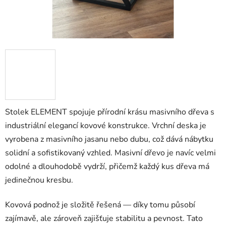
Stolek ELEMENT spojuje přírodní krásu masivního dřeva s
industriální elegancí kovové konstrukce. Vrchní deska je
vyrobena z masivního jasanu nebo dubu, což dává nábytku
solidní a sofistikovaný vzhled. Masivní dřevo je navíc velmi
odolné a dlouhodobě vydrží, přičemž každý kus dřeva má
jedinečnou kresbu.
Kovová podnož je složitě řešená — díky tomu působí
zajímavě, ale zároveň zajišťuje stabilitu a pevnost. Tato