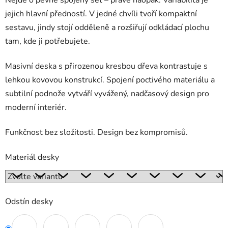
Nejde o pevně spojený set – právě naopak. Variabilita je
jejich hlavní předností. V jedné chvíli tvoří kompaktní
sestavu, jindy stojí odděleně a rozšiřují odkládací plochu
tam, kde ji potřebujete.
Masivní deska s přirozenou kresbou dřeva kontrastuje s
lehkou kovovou konstrukcí. Spojení poctivého materiálu a
subtilní podnože vytváří vyvážený, nadčasový design pro
moderní interiér.
Funkčnost bez složitosti. Design bez kompromisů.
Materiál desky
Odstín desky