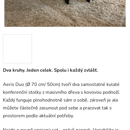
Dva kruhy. Jeden celek. Spolu i každý zvlášť.
Aeris Duo (Ø 70 cm/ 50cm) tvoří dva samostatné kulaté
konferenční stolky z masivního dřeva s kovovou podnoží.
Každý funguje plnohodnotně sám o sobě, zároveň je ale
můžete částečně zasunout pod sebe a pracovat tak s
prostorem podle aktuální potřeby.