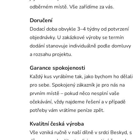
odběrném místě. Vše zařídíme za vás.
Doručení
Dodací doba obvykle 3–4 týdny od potvrzení
objednávky. U zakázkové výroby se termín
dodání stanovuje individuálně podle domluvy
a rozsahu projektu.
Garance spokojenosti
Každý kus vyrábíme tak, jako bychom ho dělali
pro sebe. Spokojený zákazník je pro nás na
prvním místě – pokud něco nesplní vaše
očekávání, vždy najdeme řešení a v případě
potřeby vám vrátíme peníze zpět.
Kvalitní česká výroba
Vše vzniká ručně v naší dílně v srdci Beskyd, s